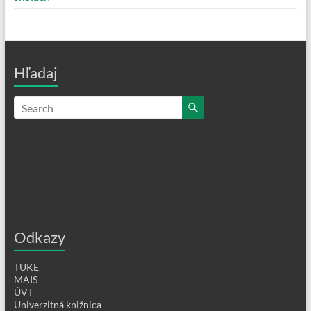
Hľadaj
Odkazy
TUKE
MAIS
ÚVT
Univerzitná knižnica