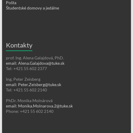
Pošta
Študentské domovy a jedálne
Kontakty
prof. Ing. Alena Galajdová, PhD.
email: Alena.Galajdova@tuke.sk
Tel: +421 55 602 2377
Ing. Peter Zeisberg
email: Peter.Zeisberg@tuke.sk
Tel: +421 55 602 2140
PhDr. Monika Molnárová
email: Monika.Molnarova.2@tuke.sk
Phone: +421 55 602 2140