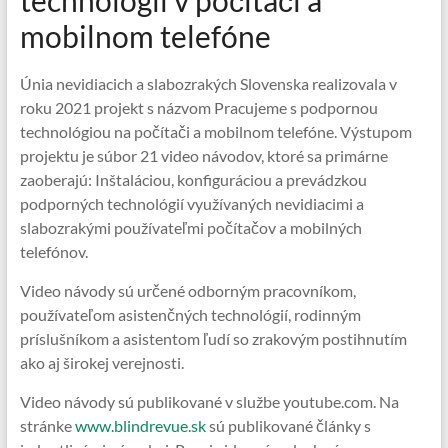
technológii v počítači a
mobilnom telefóne
Únia nevidiacich a slabozrakých Slovenska realizovala v
roku 2021 projekt s názvom Pracujeme s podpornou
technológiou na počítači a mobilnom telefóne. Výstupom
projektu je súbor 21 video návodov, ktoré sa primárne
zaoberajú: Inštaláciou, konfiguráciou a prevádzkou
podporných technológií využívaných nevidiacimi a
slabozrakými používateľmi počítačov a mobilných
telefónov.
Video návody sú určené odborným pracovníkom,
používateľom asistenčných technológií, rodinným
príslušníkom a asistentom ľudí so zrakovým postihnutím
ako aj širokej verejnosti.
Video návody sú publikované v službe youtube.com. Na
stránke
www.blindrevue.sk
sú publikované články s