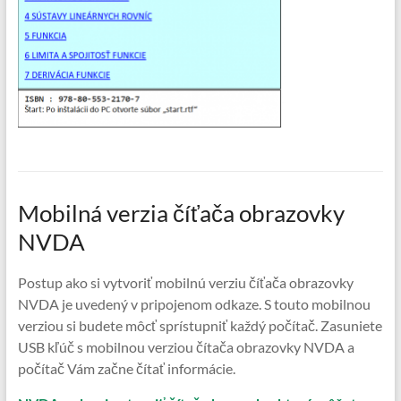
Mobilná verzia číťača obrazovky
NVDA
Postup ako si vytvoriť mobilnú verziu číťača obrazovky
NVDA je uvedený v pripojenom odkaze. S touto mobilnou
verziou si budete môcť sprístupniť každý počítač. Zasuniete
USB kľúč s mobilnou verziou čítača obrazovky NVDA a
počítač Vám začne čítať informácie.