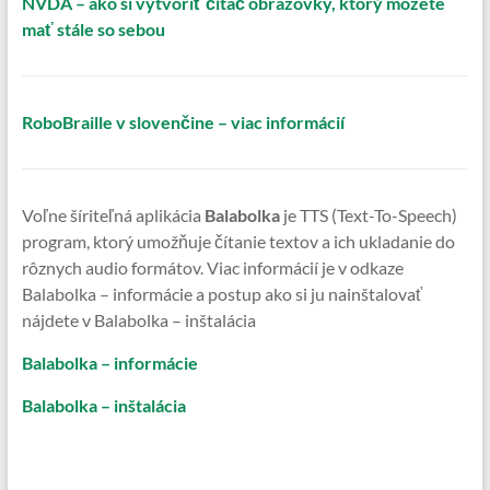
NVDA – ako si vytvoriť čítač obrazovky, ktorý môžete
mať stále so sebou
RoboBraille v slovenčine – viac informácií
Voľne šíriteľná aplikácia
Balabolka
je TTS (Text-To-Speech)
program, ktorý umožňuje čítanie textov a ich ukladanie do
rôznych audio formátov. Viac informácií je v odkaze
Balabolka – informácie a postup ako si ju nainštalovať
nájdete v Balabolka – inštalácia
Balabolka – informácie
Balabolka – inštalácia