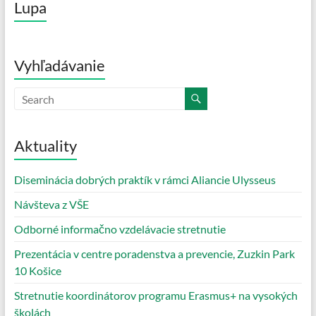
Lupa
Vyhľadávanie
Aktuality
Diseminácia dobrých praktík v rámci Aliancie Ulysseus
Návšteva z VŠE
Odborné informačno vzdelávacie stretnutie
Prezentácia v centre poradenstva a prevencie, Zuzkin Park
10 Košice
Stretnutie koordinátorov programu Erasmus+ na vysokých
školách