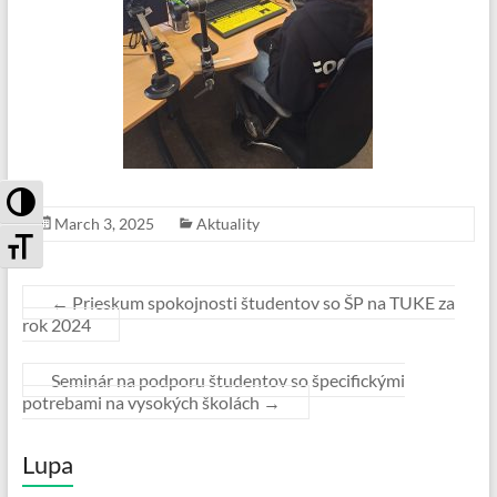
Toggle High Contrast
March 3, 2025
Aktuality
Toggle Font size
←
Prieskum spokojnosti študentov so ŠP na TUKE za
rok 2024
Seminár na podporu študentov so špecifickými
potrebami na vysokých školách
→
Lupa