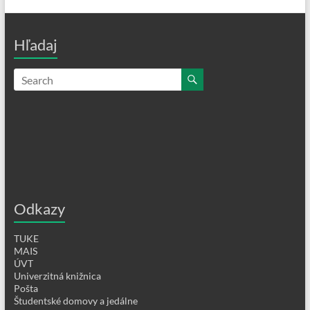
Hľadaj
Odkazy
TUKE
MAIS
ÚVT
Univerzitná knižnica
Pošta
Študentské domovy a jedálne