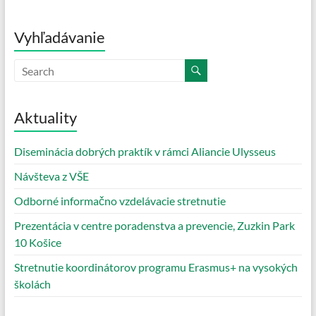
Vyhľadávanie
Aktuality
Diseminácia dobrých praktík v rámci Aliancie Ulysseus
Návšteva z VŠE
Odborné informačno vzdelávacie stretnutie
Prezentácia v centre poradenstva a prevencie, Zuzkin Park
10 Košice
Stretnutie koordinátorov programu Erasmus+ na vysokých
školách