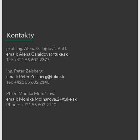
Kontakty
prof. Ing. Alena Galajdová, PhD.
email: Alena.Galajdova@tuke.sk
Tel: +421 55 602 2377
Ing. Peter Zeisberg
email: Peter.Zeisberg@tuke.sk
Tel: +421 55 602 2140
PhDr. Monika Molnárová
email: Monika.Molnarova.2@tuke.sk
Phone: +421 55 602 2140