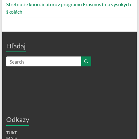
Stretnutie koordinátorov programu Erasmus+ na vysokých
školách
Hľadaj
Odkazy
TUKE
MAIS