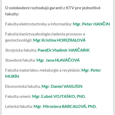
O oslobodení rozhodujú garanti z KTV pre jednotlivé
fakulty:
Fakulta elektrotechniky a informatiky:
Mgr. Peter HANČIN
Fakutla baníctva,ekológie,riadenia procesov a
geotechnológií:
Mgr.Kristína HORIZRALOVÁ
Strojnícka fakulta:
PaedDr.Vladimír HARČARIK
Stavebná fakulta:
Mgr. Jana HLAVÁČOVÁ
Fakulta materiálov, metalurgie a recyklácie:
Mgr. Peter
MURÍN
Ekonomická fakulta:
Mgr. Daniel VASILIŠIN
Fakulta umení:
Mgr. Ľuboš VOJTAŠKO, PhD.
Letecká fakulta:
Mgr. Miroslava BARCALOVÁ, PhD.