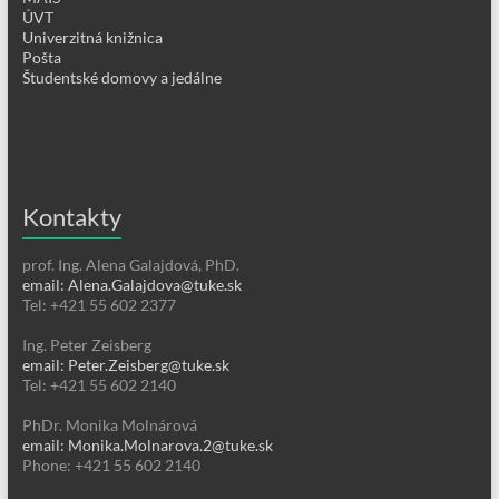
ÚVT
Univerzitná knižnica
Pošta
Študentské domovy a jedálne
Kontakty
prof. Ing. Alena Galajdová, PhD.
email: Alena.Galajdova@tuke.sk
Tel: +421 55 602 2377
Ing. Peter Zeisberg
email: Peter.Zeisberg@tuke.sk
Tel: +421 55 602 2140
PhDr. Monika Molnárová
email: Monika.Molnarova.2@tuke.sk
Phone: +421 55 602 2140