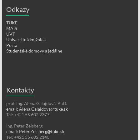
Odkazy
TUKE
MAIS
ÚVT
Univerzitná knižnica
Pošta
Študentské domovy a jedálne
Kontakty
prof. Ing. Alena Galajdová, PhD.
email: Alena.Galajdova@tuke.sk
Tel: +421 55 602 2377
Ing. Peter Zeisberg
email: Peter.Zeisberg@tuke.sk
Tel: +421 55 602 2140