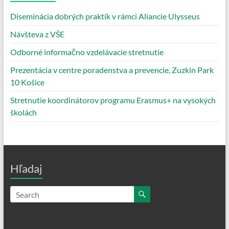
Diseminácia dobrých praktík v rámci Aliancie Ulysseus
Návšteva z VŠE
Odborné informačno vzdelávacie stretnutie
Prezentácia v centre poradenstva a prevencie, Zuzkin Park
10 Košice
Stretnutie koordinátorov programu Erasmus+ na vysokých
školách
Hľadaj