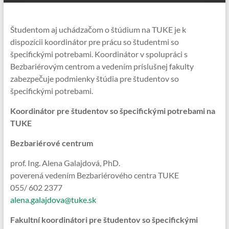
Študentom aj uchádzačom o štúdium na TUKE je k
dispozícii koordinátor pre prácu so študentmi so
špecifickými potrebami. Koordinátor v spolupráci s
Bezbariérovým centrom a vedením príslušnej fakulty
zabezpečuje podmienky štúdia pre študentov so
špecifickými potrebami.
Koordinátor pre študentov so špecifickými potrebami na
TUKE
Bezbariérové centrum
prof. Ing. Alena Galajdová, PhD.
poverená vedením Bezbariérového centra TUKE
055/ 602 2377
alena.galajdova@tuke.sk
Fakultní koordinátori pre študentov so špecifickými