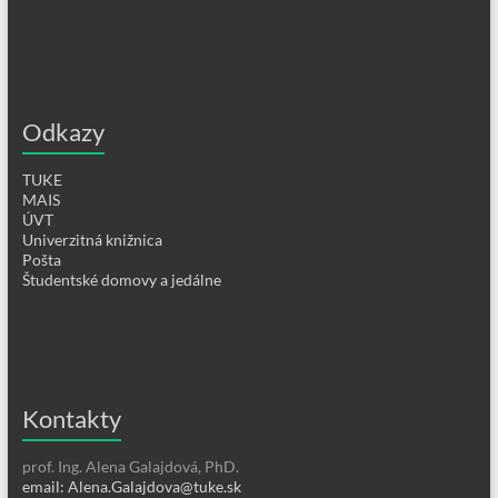
Odkazy
TUKE
MAIS
ÚVT
Univerzitná knižnica
Pošta
Študentské domovy a jedálne
Kontakty
prof. Ing. Alena Galajdová, PhD.
email: Alena.Galajdova@tuke.sk