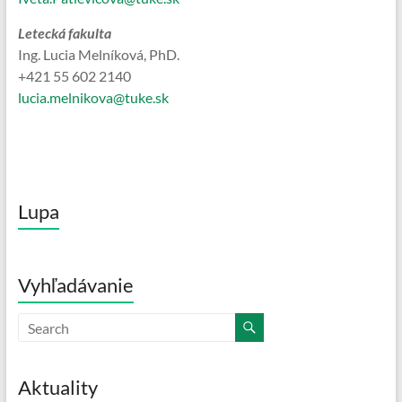
Letecká fakulta
Ing. Lucia Melníková, PhD.
+421 55 602 2140
lucia.melnikova@tuke.sk
Lupa
Vyhľadávanie
Aktuality