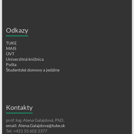
Odkazy
TUKE
MAIS
ÚVT
Univerzitná knižnica
Pošta
Študentské domovy a jedálne
Kontakty
prof. Ing. Alena Galajdová, PhD.
email: Alena.Galajdova@tuke.sk
Tel: +421 55 602 2377