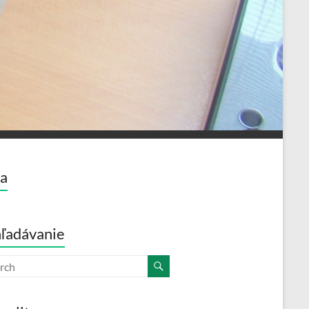
a
ľadávanie