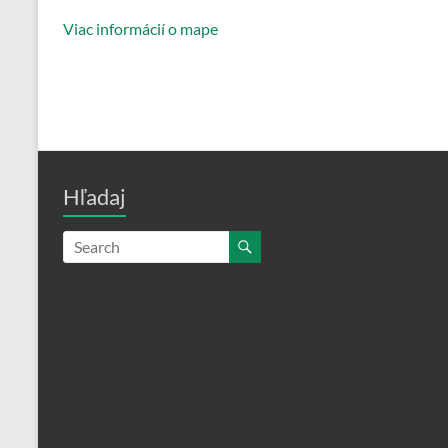
Viac informácií o mape
Hľadaj